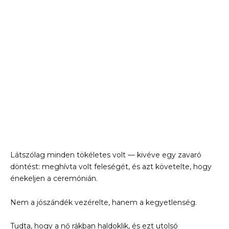
Látszólag minden tökéletes volt — kivéve egy zavaró
döntést: meghívta volt feleségét, és azt követelte, hogy
énekeljen a ceremónián.
Nem a jószándék vezérelte, hanem a kegyetlenség.
Tudta, hogy a nő rákban haldoklik, és ezt utolsó