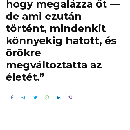
hogy megalázza őt —
de ami ezután
történt, mindenkit
könnyekig hatott, és
örökre
megváltoztatta az
életét.”