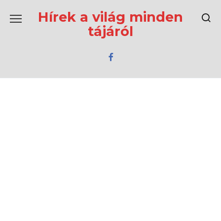
Перейти
к
Hírek a világ minden
содержанию
tájáról