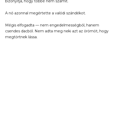
bizonyítja, hogy többé nem számít.
A nő azonnal megértette a valódi szándékot.
Mégis elfogadta — nem engedelmességből, hanem
csendes dacból. Nem adta meg neki azt az örömöt, hogy
megtörtnek lássa.