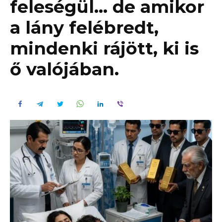
feleségül… de amikor
a lány felébredt,
mindenki rájött, ki is
ő valójában.