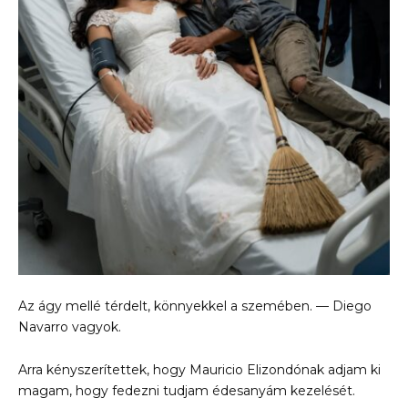
Az ágy mellé térdelt, könnyekkel a szemében. — Diego
Navarro vagyok.
Arra kényszerítettek, hogy Mauricio Elizondónak adjam ki
magam, hogy fedezni tudjam édesanyám kezelését.