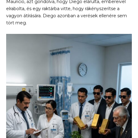
Mauricio, azt gondolva, hogy Diego elárulta, embereivel
elrabolta, és egy raktárba vitte, hogy rákényszerítse a
vagyon átírására. Diego azonban a verések ellenére sem
tört meg.