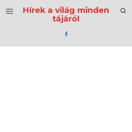
Перейти
к
Hírek a világ minden
содержанию
tájáról