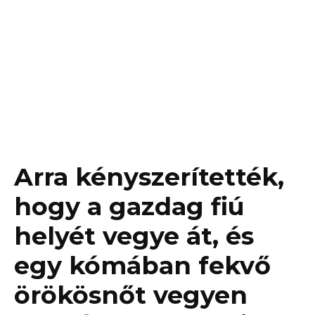
Arra kényszerítették,
hogy a gazdag fiú
helyét vegye át, és
egy kómában fekvő
örökösnőt vegyen