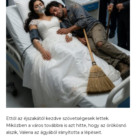
Ettől az éjszakától kezdve szövetségesek lettek.
Miközben a város továbbra is azt hitte, hogy az örökösnő
alszik, Valeria az ágyából irányította a lépéseit.