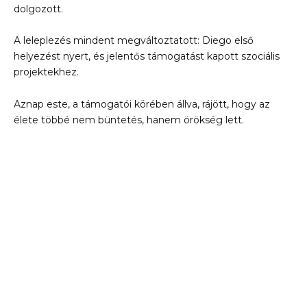
dolgozott.
A leleplezés mindent megváltoztatott: Diego első
helyezést nyert, és jelentős támogatást kapott szociális
projektekhez.
Aznap este, a támogatói körében állva, rájött, hogy az
élete többé nem büntetés, hanem örökség lett.