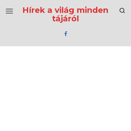
Перейти
к
Hírek a világ minden
содержанию
tájáról