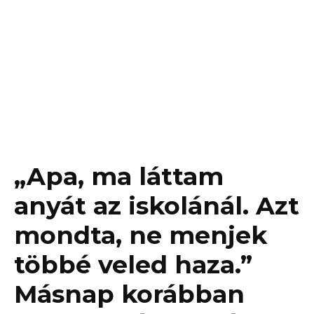
„Apa, ma láttam
anyát az iskolánál. Azt
mondta, ne menjek
többé veled haza.”
Másnap korábban