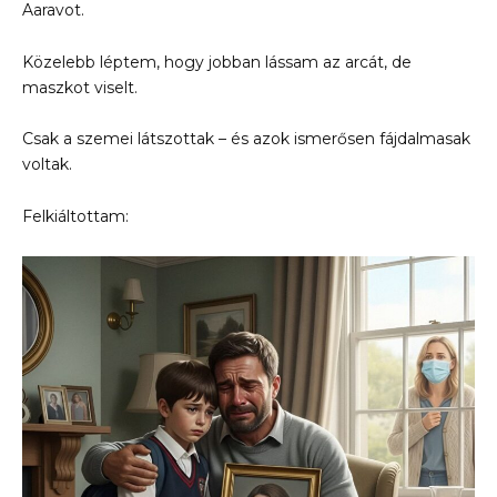
Aaravot.
Közelebb léptem, hogy jobban lássam az arcát, de
maszkot viselt.
Csak a szemei látszottak – és azok ismerősen fájdalmasak
voltak.
Felkiáltottam: