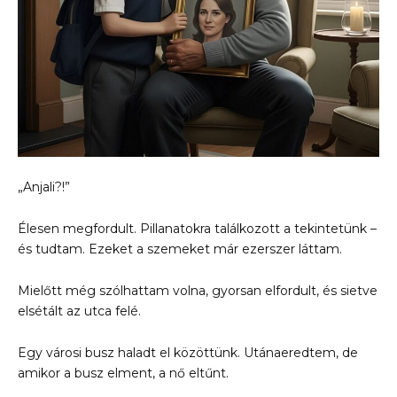
„Anjali?!”
Élesen megfordult. Pillanatokra találkozott a tekintetünk –
és tudtam. Ezeket a szemeket már ezerszer láttam.
Mielőtt még szólhattam volna, gyorsan elfordult, és sietve
elsétált az utca felé.
Egy városi busz haladt el közöttünk. Utánaeredtem, de
amikor a busz elment, a nő eltűnt.