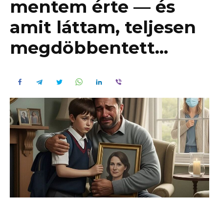
mentem érte — és
amit láttam, teljesen
megdöbbentett…