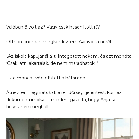
Valóban ő volt az? Vagy csak hasonlított rá?
Otthon finoman megkérdeztem Aaravot a nőről.
„Az iskola kapujánál állt. Integetett nekem, és azt mondta:
‘Csak látni akartalak, de nem maradhatok.’”
Ez a mondat végigfutott a hátamon.
Átnéztem régi iratokat, a rendőrségi jelentést, kórházi
dokumentumokat – minden igazolta, hogy Anjali a
helyszínen meghalt.