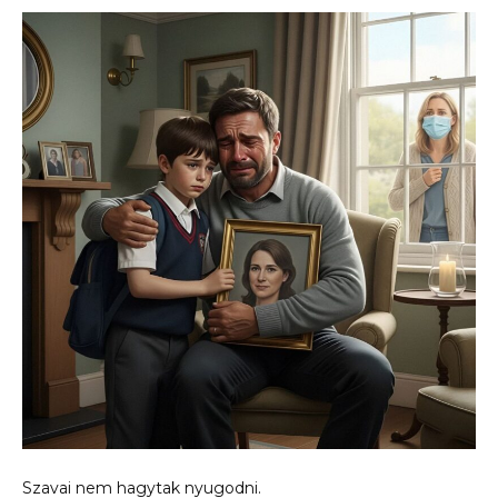
Szavai nem hagytak nyugodni.