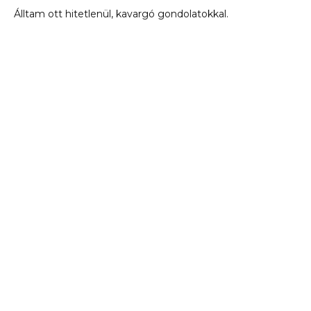
Álltam ott hitetlenül, kavargó gondolatokkal.