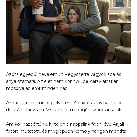
Azóta egyedül nevelem őt – egyszerre vagyok apa és
anya számára. Az élet nem könnyű, de Aarav ártatlan
mosolya ad erőt minden nap.
Aznap is, mint mindig, elvittem Aaravot az oviba, majd
délután elhoztam. Visszafelé a robogón szorosan átölelt.
Amikor hazaértünk, hirtelen a nappalink falán lévő Anjali-
fotóra mutatott, és meglepően komoly hangon mondta: