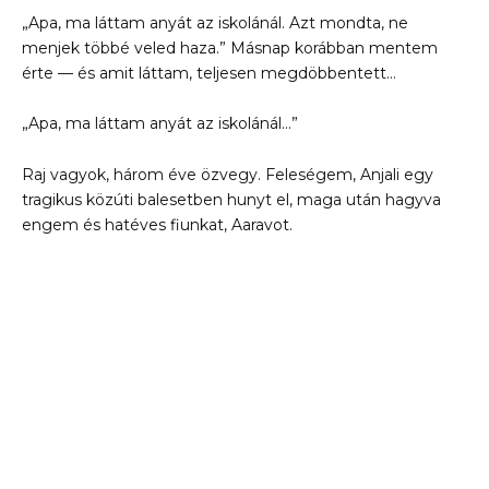
„Apa, ma láttam anyát az iskolánál. Azt mondta, ne
menjek többé veled haza.” Másnap korábban mentem
érte — és amit láttam, teljesen megdöbbentett…
„Apa, ma láttam anyát az iskolánál…”
Raj vagyok, három éve özvegy. Feleségem, Anjali egy
tragikus közúti balesetben hunyt el, maga után hagyva
engem és hatéves fiunkat, Aaravot.