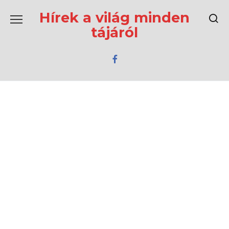
Перейти
к
Hírek a világ minden
содержанию
tájáról