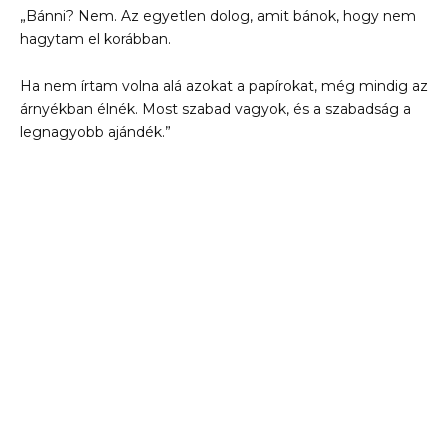
„Bánni? Nem. Az egyetlen dolog, amit bánok, hogy nem
hagytam el korábban.
Ha nem írtam volna alá azokat a papírokat, még mindig az
árnyékban élnék. Most szabad vagyok, és a szabadság a
legnagyobb ajándék.”