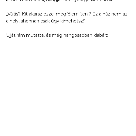
„Válás? Kit akarsz ezzel megfélemlíteni? Ez a ház nem az
a hely, ahonnan csak úgy kimehetsz!”
Ujját rám mutatta, és még hangosabban kiabált: