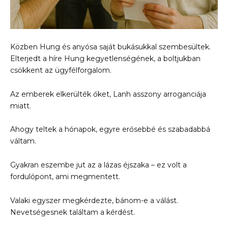
Közben Hung és anyósa saját bukásukkal szembesültek.
Elterjedt a híre Hung kegyetlenségének, a boltjukban
csökkent az ügyfélforgalom.
Az emberek elkerülték őket, Lanh asszony arroganciája
miatt.
Ahogy teltek a hónapok, egyre erősebbé és szabadabbá
váltam.
Gyakran eszembe jut az a lázas éjszaka – ez volt a
fordulópont, ami megmentett.
Valaki egyszer megkérdezte, bánom-e a válást.
Nevetségesnek találtam a kérdést.