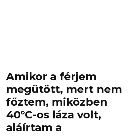
Amikor a férjem
megütött, mert nem
főztem, miközben
40°C-os láza volt,
aláírtam a