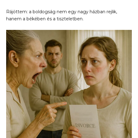
Rájöttem: a boldogság nem egy nagy házban rejlik,
hanem a békében és a tiszteletben.