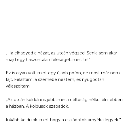
„Ha elhagyod a házat, az utcán végzed! Senki sem akar
majd egy haszontalan feleséget, mint te!”
Ez is olyan volt, mint egy újabb pofon, de most már nem
fájt. Felálltam, a szemébe néztem, és nyugodtan
válaszoltam:
„Az utcán koldulni is jobb, mint méltóság nélkül élni ebben
a házban. A koldusok szabadok.
Inkább koldulok, mint hogy a családotok árnyéka legyek.”