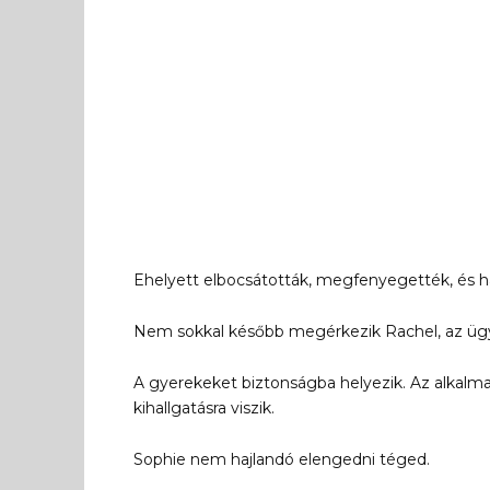
Ehelyett elbocsátották, megfenyegették, és ha
Nem sokkal később megérkezik Rachel, az ügyv
A gyerekeket biztonságba helyezik. Az alkalma
kihallgatásra viszik.
Sophie nem hajlandó elengedni téged.