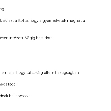
ág.
rfi, aki azt állította, hogy a gyermeketek meghalt a
sen intézett. Végig hazudott.
nem arra, hogy túl sokáig éltem hazugságban.
egállítod.
dnak bekapcsolva.