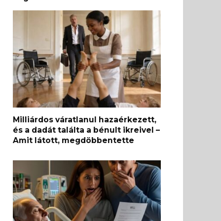
Milliárdos váratlanul hazaérkezett,
és a dadát találta a bénult ikreivel –
Amit látott, megdöbbentette