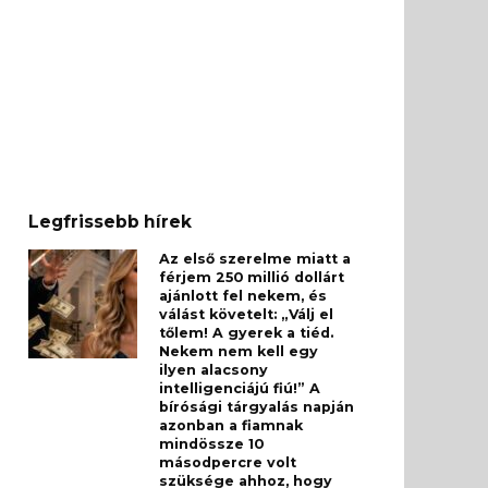
Legfrissebb hírek
Az első szerelme miatt a
férjem 250 millió dollárt
ajánlott fel nekem, és
válást követelt: „Válj el
tőlem! A gyerek a tiéd.
Nekem nem kell egy
ilyen alacsony
intelligenciájú fiú!” A
bírósági tárgyalás napján
azonban a fiamnak
mindössze 10
másodpercre volt
szüksége ahhoz, hogy