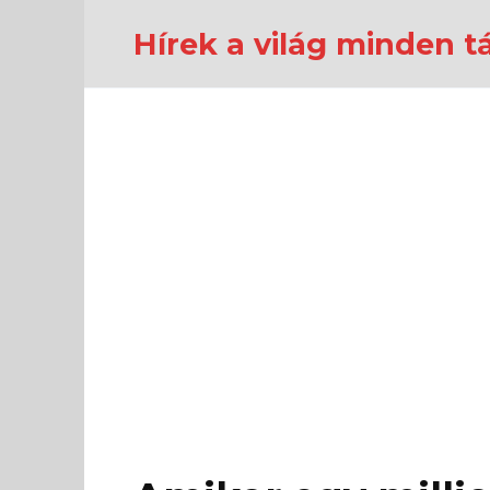
Перейти
к
Hírek a világ minden tá
содержанию