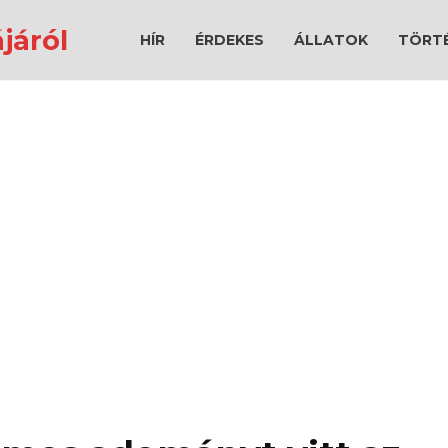
járól
HÍR
ÉRDEKES
ÁLLATOK
TÖRT