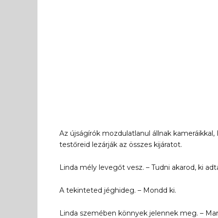
Az újságírók mozdulatlanul állnak kameráikkal,
testőreid lezárják az összes kijáratot.
Linda mély levegőt vesz. – Tudni akarod, ki adt
A tekinteted jéghideg. – Mondd ki.
Linda szemében könnyek jelennek meg. – Mar