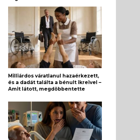
Milliárdos váratlanul hazaérkezett,
és a dadát találta a bénult ikreivel –
Amit látott, megdöbbentette