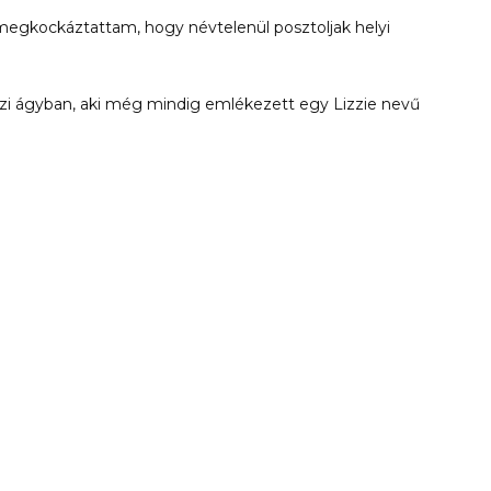
megkockáztattam, hogy névtelenül posztoljak helyi
házi ágyban, aki még mindig emlékezett egy Lizzie nevű