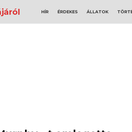
járól
HÍR
ÉRDEKES
ÁLLATOK
TÖRT