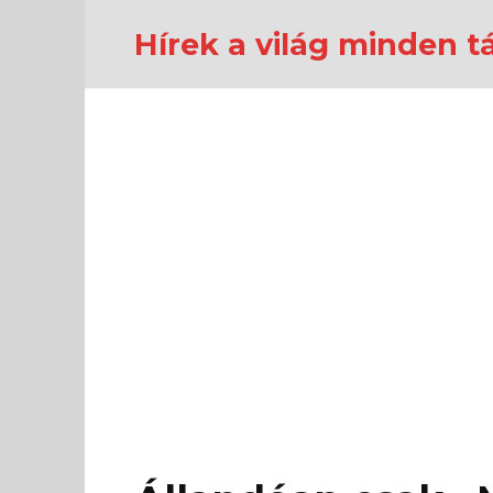
Перейти
к
Hírek a világ minden tá
содержанию