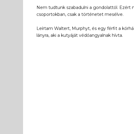
Nem tudtunk szabadulni a gondolattól. Ezért 
csoportokban, csak a történetet mesélve.
Leírtam Waltert, Murphyt, és egy férfit a kór
lányra, aki a kutyáját védőangyalnak hívta.