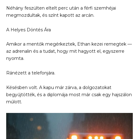
Néhány feszülten eltelt perc után a férfi szemhéjai
megmozdultak, és színt kapott az arcán.
A Helyes Döntés Ára
Amikor a mentők megérkeztek, Ethan kezei remegtek —
az adrenalin és a tudat, hogy mit hagyott el, egyszerre
nyomta.
Ránézett a telefonjára.
Késésben volt. A kapu már zárva, a dolgozatokat
begyűjtötték, és a diplomája most már csak egy hajszálon
múlott.