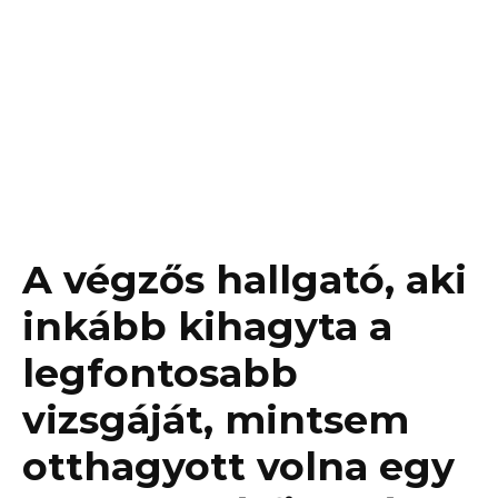
A végzős hallgató, aki
inkább kihagyta a
legfontosabb
vizsgáját, mintsem
otthagyott volna egy