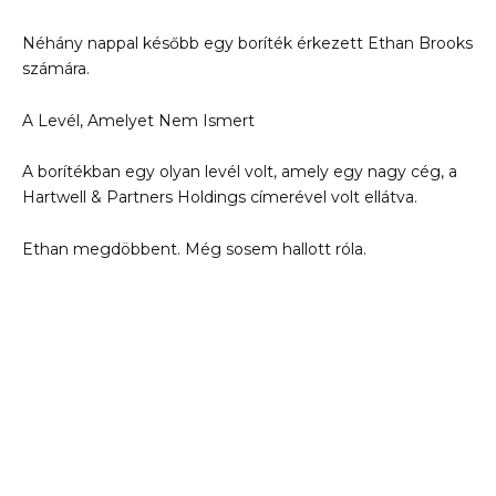
Néhány nappal később egy boríték érkezett Ethan Brooks
számára.
A Levél, Amelyet Nem Ismert
A borítékban egy olyan levél volt, amely egy nagy cég, a
Hartwell & Partners Holdings címerével volt ellátva.
Ethan megdöbbent. Még sosem hallott róla.