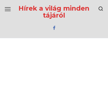
Перейти
к
Hírek a világ minden
содержанию
tájáról