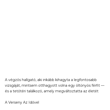
A végzős hallgató, aki inkább kihagyta a legfontosabb
vizsgáját, mintsem otthagyott volna egy öltönyös férfit —
és a tetőtéri találkozó, amely megváltoztatta az életét
A Verseny Az Idővel