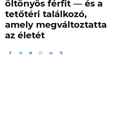
öltönyös férfit — és a
tetőtéri találkozó,
amely megváltoztatta
az életét