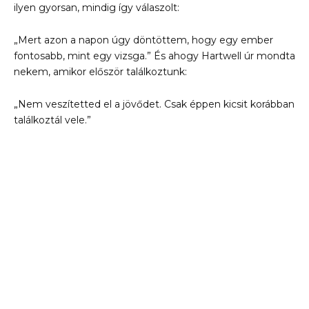
ilyen gyorsan, mindig így válaszolt:
„Mert azon a napon úgy döntöttem, hogy egy ember
fontosabb, mint egy vizsga.” És ahogy Hartwell úr mondta
nekem, amikor először találkoztunk:
„Nem veszítetted el a jövődet. Csak éppen kicsit korábban
találkoztál vele.”