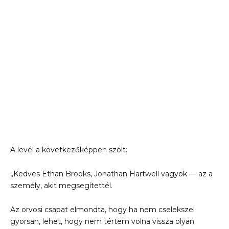
A levél a következőképpen szólt:
„Kedves Ethan Brooks, Jonathan Hartwell vagyok — az a
személy, akit megsegítettél.
Az orvosi csapat elmondta, hogy ha nem cselekszel
gyorsan, lehet, hogy nem tértem volna vissza olyan