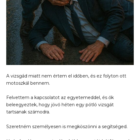
A vizsgád miatt nem értem el időben, és ez folyton ott
motoszkál bennem.
Felvettem a kapcsolatot az egyetemeddel, és ők
beleegyeztek, hogy jövő héten egy pótló vizsgát
tartsanak számodra.
Szeretném személyesen is megköszönni a segítséged.