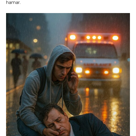
hamar.