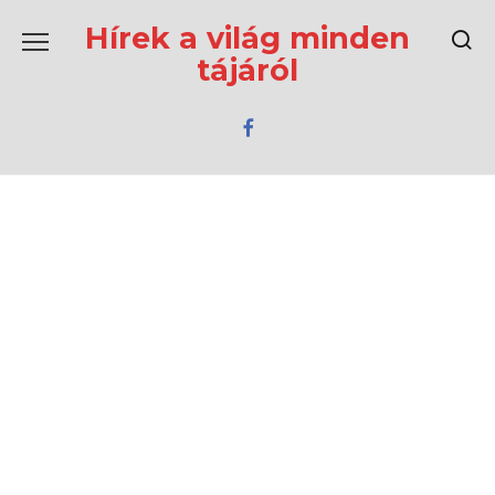
Перейти
к
Hírek a világ minden
содержанию
tájáról