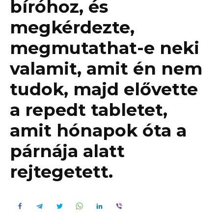
bíróhoz, és
megkérdezte,
megmutathat-e neki
valamit, amit én nem
tudok, majd elővette
a repedt tabletet,
amit hónapok óta a
párnája alatt
rejtegetett.