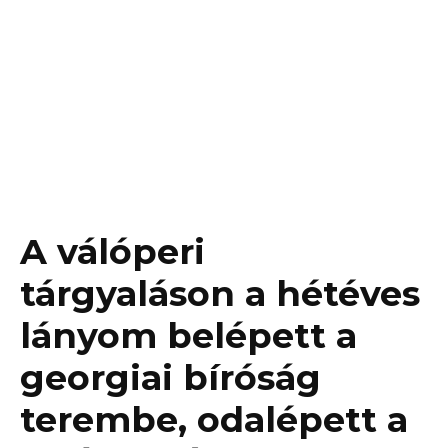
A válóperi
tárgyaláson a hétéves
lányom belépett a
georgiai bíróság
terembe, odalépett a