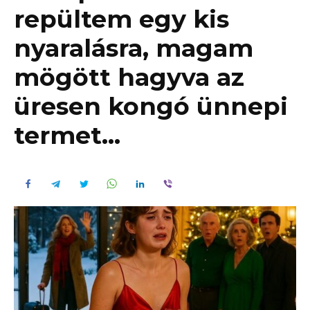
repültem egy kis
nyaralásra, magam
mögött hagyva az
üresen kongó ünnepi
termet…