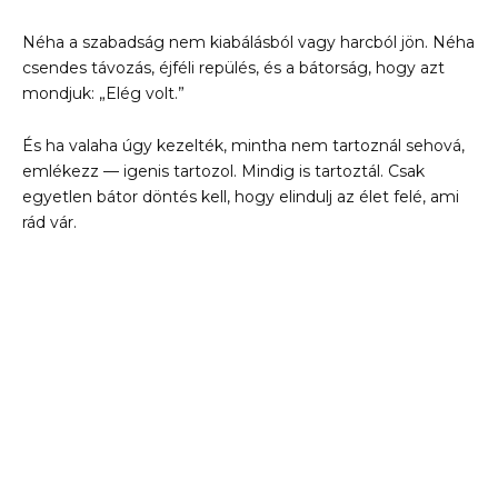
Néha a szabadság nem kiabálásból vagy harcból jön. Néha
csendes távozás, éjféli repülés, és a bátorság, hogy azt
mondjuk: „Elég volt.”
És ha valaha úgy kezelték, mintha nem tartoznál sehová,
emlékezz — igenis tartozol. Mindig is tartoztál. Csak
egyetlen bátor döntés kell, hogy elindulj az élet felé, ami
rád vár.