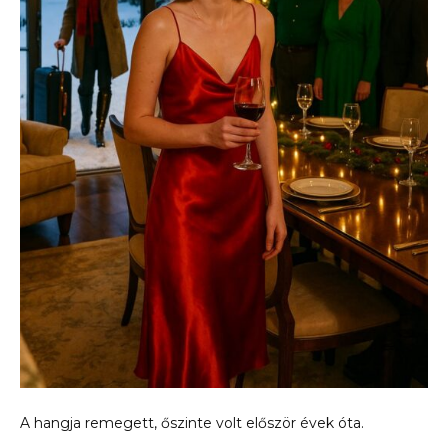
A hangja remegett, őszinte volt először évek óta.