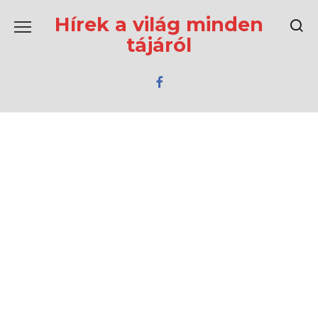
Перейти
к
Hírek a világ minden
содержанию
tájáról