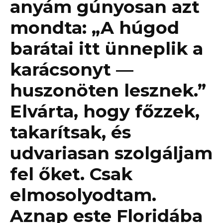
anyám gúnyosan azt
mondta: „A húgod
barátai itt ünneplik a
karácsonyt —
huszonöten lesznek.”
Elvárta, hogy főzzek,
takarítsak, és
udvariasan szolgáljam
fel őket. Csak
elmosolyodtam.
Aznap este Floridába