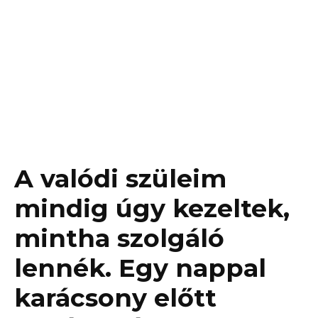
A valódi szüleim
mindig úgy kezeltek,
mintha szolgáló
lennék. Egy nappal
karácsony előtt