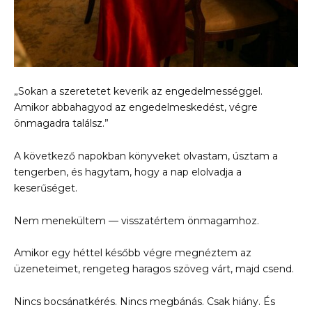
„Sokan a szeretetet keverik az engedelmességgel.
Amikor abbahagyod az engedelmeskedést, végre
önmagadra találsz.”
A következő napokban könyveket olvastam, úsztam a
tengerben, és hagytam, hogy a nap elolvadja a
keserűséget.
Nem menekültem — visszatértem önmagamhoz.
Amikor egy héttel később végre megnéztem az
üzeneteimet, rengeteg haragos szöveg várt, majd csend.
Nincs bocsánatkérés. Nincs megbánás. Csak hiány. És