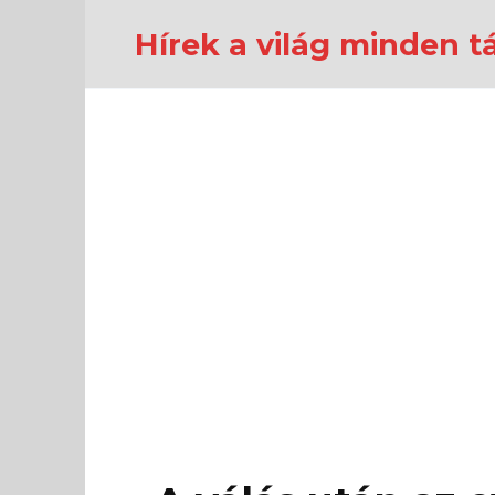
Перейти
к
Hírek a világ minden tá
содержанию