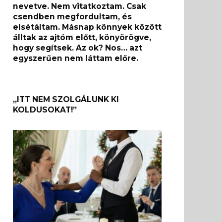
nevetve. Nem vitatkoztam. Csak
csendben megfordultam, és
elsétáltam. Másnap könnyek között
álltak az ajtóm előtt, könyörögve,
hogy segítsek. Az ok? Nos… azt
egyszerűen nem láttam előre.
„ITT NEM SZOLGÁLUNK KI
KOLDUSOKAT!”