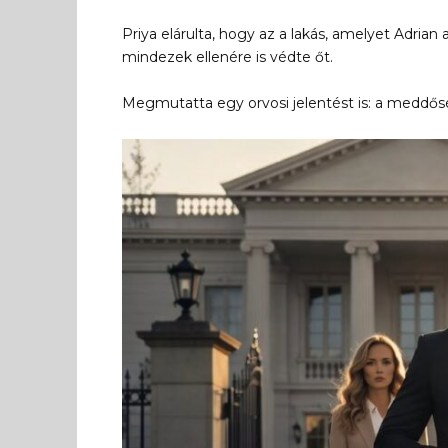
Priya elárulta, hogy az a lakás, amelyet Adria
mindezek ellenére is védte őt.
Megmutatta egy orvosi jelentést is: a meddősé