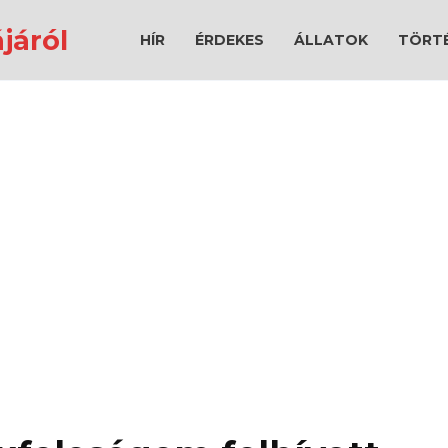
járól
HÍR
ÉRDEKES
ÁLLATOK
TÖRT