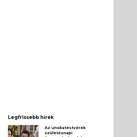
Legfrissebb hírek
Az unokatestvérek
születésnapi