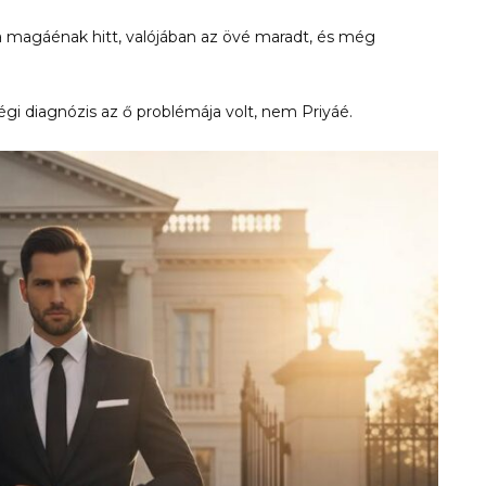
n a magáénak hitt, valójában az övé maradt, és még
gi diagnózis az ő problémája volt, nem Priyáé.