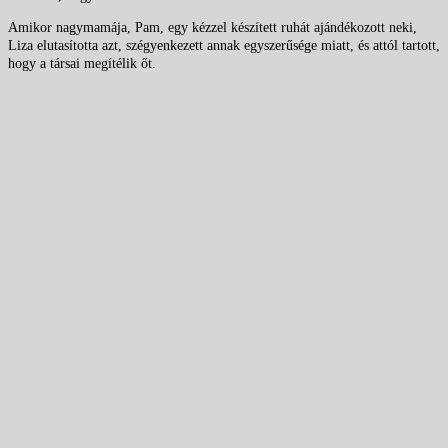
Amikor nagymamája, Pam, egy kézzel készített ruhát ajándékozott neki,
Liza elutasította azt, szégyenkezett annak egyszerűsége miatt, és attól tartott,
hogy a társai megítélik őt.