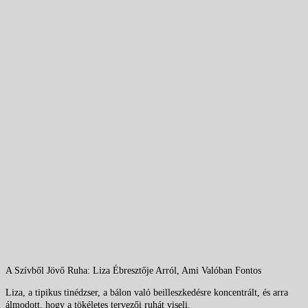
A Szívből Jövő Ruha: Liza Ébresztője Arról, Ami Valóban Fontos
Liza, a tipikus tinédzser, a bálon való beilleszkedésre koncentrált, és arra
álmodott, hogy a tökéletes tervezői ruhát viseli.