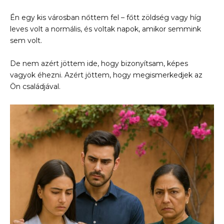
Én egy kis városban nőttem fel – főtt zöldség vagy híg
leves volt a normális, és voltak napok, amikor semmink
sem volt.
De nem azért jöttem ide, hogy bizonyítsam, képes
vagyok éhezni. Azért jöttem, hogy megismerkedjek az
Ön családjával.