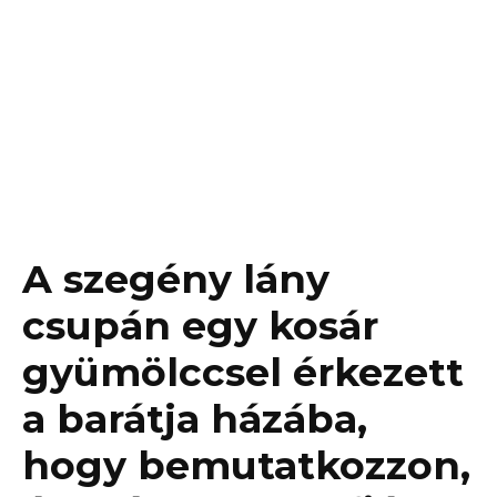
A szegény lány
csupán egy kosár
gyümölccsel érkezett
a barátja házába,
hogy bemutatkozzon,