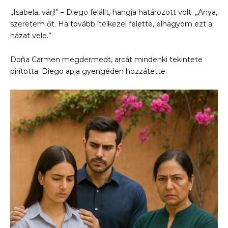
„Isabela, várj!” – Diego felállt, hangja határozott volt. „Anya,
szeretem őt. Ha tovább ítélkezel felette, elhagyom ezt a
házat vele.”
Doña Carmen megdermedt, arcát mindenki tekintete
pirította. Diego apja gyengéden hozzátette: