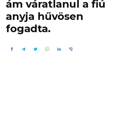
ám váratlanul a fiú
anyja hűvösen
fogadta.