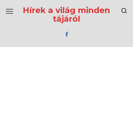
Перейти
к
Hírek a világ minden
содержанию
tájáról