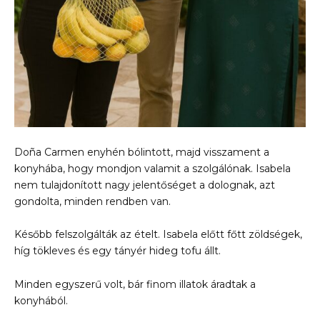
Doña Carmen enyhén bólintott, majd visszament a
konyhába, hogy mondjon valamit a szolgálónak. Isabela
nem tulajdonított nagy jelentőséget a dolognak, azt
gondolta, minden rendben van.
Később felszolgálták az ételt. Isabela előtt főtt zöldségek,
híg tökleves és egy tányér hideg tofu állt.
Minden egyszerű volt, bár finom illatok áradtak a
konyhából.