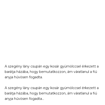
A szegény lány csupán egy kosár gyümölccsel érkezett a
barátja házába, hogy bemutatkozzon, ám váratlanul a fiú
anyja hűvösen fogadta.
A szegény lány csupán egy kosár gyümölccsel érkezett a
barátja házába, hogy bemutatkozzon, ám váratlanul a fiú
anyja hűvösen fogadta…