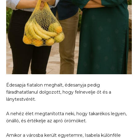
Édesapja fiatalon meghalt, édesanyja pedig
fáradhatatlanul dolgozott, hogy felnevelje őt és a
lánytestvérét.
A nehéz élet megtanította neki, hogy takarékos legyen,
önálló, és értékelje az apró örömöket.
Amikor a városba került egyetemre, Isabela különféle