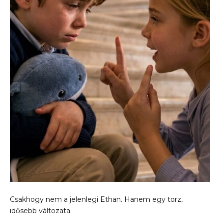
Csakhogy nem a jelenlegi Ethan. Hanem egy torz,
idősebb változata.