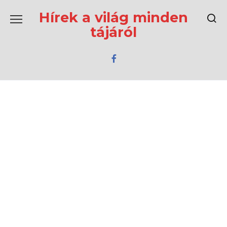
Перейти
к
Hírek a világ minden
содержанию
tájáról