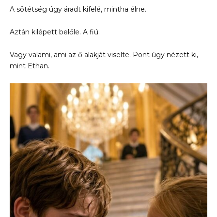
A sötétség úgy áradt kifelé, mintha élne.
Aztán kilépett belőle. A fiú.
Vagy valami, ami az ő alakját viselte. Pont úgy nézett ki,
mint Ethan.