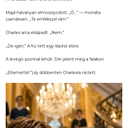
Majd halványan elmosolyodott. „Ó…” — mondta
csendesen. „Te emlékszel rám.”
Charles arca elsápadt. „Nem.”
„De igen.” A fiú tett egy lépést előre.
A levegő azonnal lehűlt. Dér jelent meg a falakon.
„Eltemettél.”Lily döbbenten Charlesra nézett.