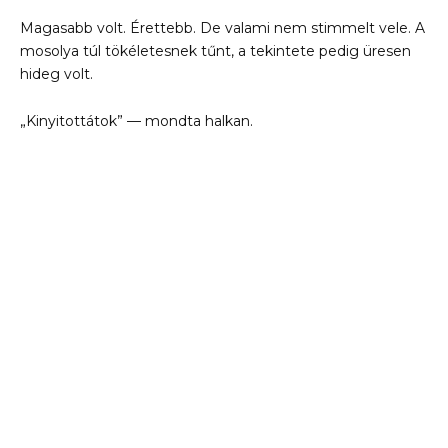
Magasabb volt. Érettebb. De valami nem stimmelt vele. A
mosolya túl tökéletesnek tűnt, a tekintete pedig üresen
hideg volt.
„Kinyitottátok” — mondta halkan.