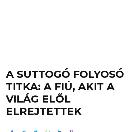
A SUTTOGÓ FOLYOSÓ
TITKA: A FIÚ, AKIT A
VILÁG ELŐL
ELREJTETTEK