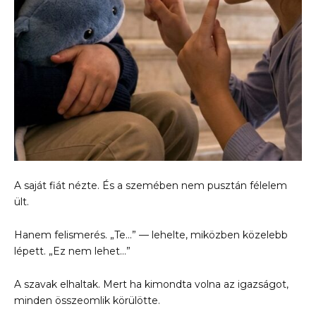
A saját fiát nézte. És a szemében nem pusztán félelem
ült.
Hanem felismerés. „Te…” — lehelte, miközben közelebb
lépett. „Ez nem lehet…”
A szavak elhaltak. Mert ha kimondta volna az igazságot,
minden összeomlik körülötte.