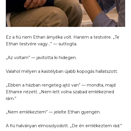
Ez a fiú nem Ethan árnyéka volt. Hanem a testvére. „Te
Ethan testvére vagy…” — suttogta.
„Az voltam” — javította ki hidegen.
Valahol mélyen a kastélyban újabb kopogás hallatszott.
„Ebben a házban rengeteg ajtó van” — mondta, majd
Ethanre nézett. „Nem lett volna szabad emlékezned
rám.”
„Nem emlékeztem” — jelelte Ethan gyengén.
A fiú halványan elmosolyodott. „De én emlékeztem rád.”