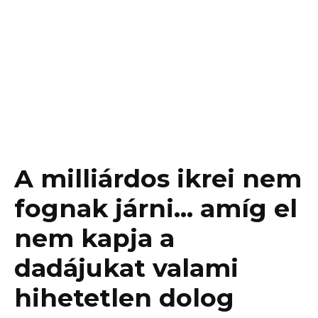
A milliárdos ikrei nem
fognak járni… amíg el
nem kapja a
dadájukat valami
hihetetlen dolog