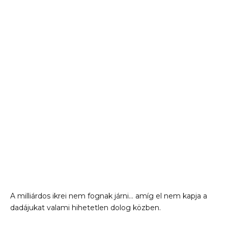
A milliárdos ikrei nem fognak járni… amíg el nem kapja a
dadájukat valami hihetetlen dolog közben.