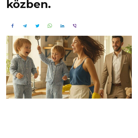
közben.