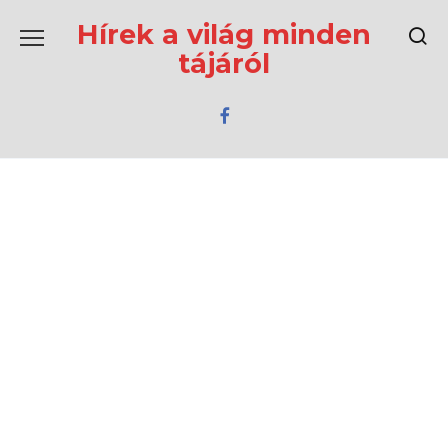
Перейти
к
Hírek a világ minden
содержанию
tájáról