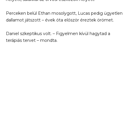
Perceken belül Ethan mosolygott, Lucas pedig ügyetlen
dallamot játszott – évek óta először éreztek örömet.
Daniel szkeptikus volt. – Figyelmen kívül hagytad a
terápiás tervet – mondta.