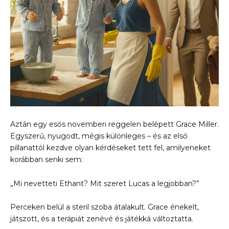
Aztán egy esős novemberi reggelen belépett Grace Miller.
Egyszerű, nyugodt, mégis különleges – és az első
pillanattól kezdve olyan kérdéseket tett fel, amilyeneket
korábban senki sem:
„Mi nevetteti Ethant? Mit szeret Lucas a legjobban?”
Perceken belül a steril szoba átalakult. Grace énekelt,
játszott, és a terápiát zenévé és játékká változtatta.