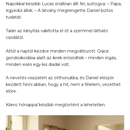
Napokkal később Lucas önállóan állt fel, suttogva: – Papa,
egyedül állok. – A látvány megrengette Daniel biztos
tudatát.
Talán az irányítás vakította el őt a szemmel látható
csodától.
Attól a naptól kezdve minden megváltozott. Grace
gondoskodása alatt az ikrek erősödtek – minden ingás,
minden esés egy kis diadal volt.
A nevetés visszatért az otthonukba, és Daniel először
kezdett hinni abban, hogy a hit, nem a félelem, vezethet
előre.
Kilenc hónappal később megtörtént a lehetetlen.