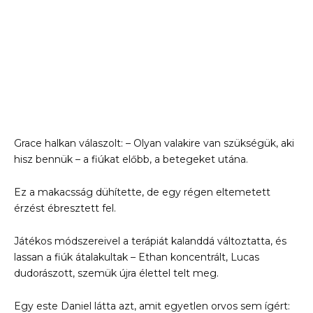
Grace halkan válaszolt: – Olyan valakire van szükségük, aki
hisz bennük – a fiúkat előbb, a betegeket utána.
Ez a makacsság dühítette, de egy régen eltemetett
érzést ébresztett fel.
Játékos módszereivel a terápiát kalanddá változtatta, és
lassan a fiúk átalakultak – Ethan koncentrált, Lucas
dudorászott, szemük újra élettel telt meg.
Egy este Daniel látta azt, amit egyetlen orvos sem ígért: