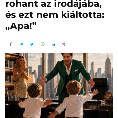
rohant az irodájába,
és ezt nem kiáltotta:
„Apa!”