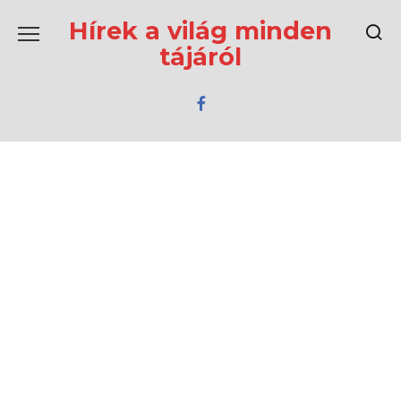
Перейти
к
Hírek a világ minden
содержанию
tájáról