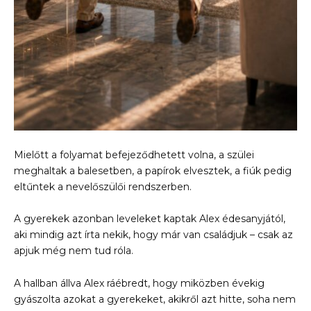
Mielőtt a folyamat befejeződhetett volna, a szülei
meghaltak a balesetben, a papírok elvesztek, a fiúk pedig
eltűntek a nevelőszülői rendszerben.
A gyerekek azonban leveleket kaptak Alex édesanyjától,
aki mindig azt írta nekik, hogy már van családjuk – csak az
apjuk még nem tud róla.
A hallban állva Alex ráébredt, hogy miközben évekig
gyászolta azokat a gyerekeket, akikről azt hitte, soha nem