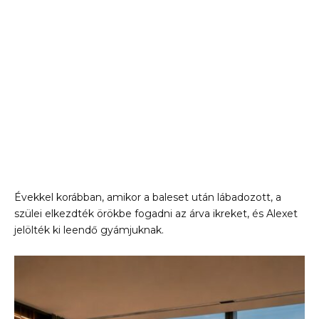
Évekkel korábban, amikor a baleset után lábadozott, a
szülei elkezdték örökbe fogadni az árva ikreket, és Alexet
jelölték ki leendő gyámjuknak.