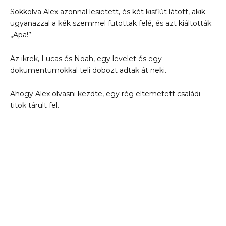
Sokkolva Alex azonnal lesietett, és két kisfiút látott, akik
ugyanazzal a kék szemmel futottak felé, és azt kiáltották:
„Apa!”
Az ikrek, Lucas és Noah, egy levelet és egy
dokumentumokkal teli dobozt adtak át neki.
Ahogy Alex olvasni kezdte, egy rég eltemetett családi
titok tárult fel.