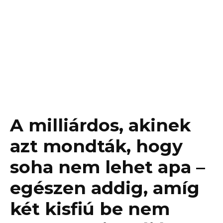
A milliárdos, akinek
azt mondták, hogy
soha nem lehet apa –
egészen addig, amíg
két kisfiú be nem