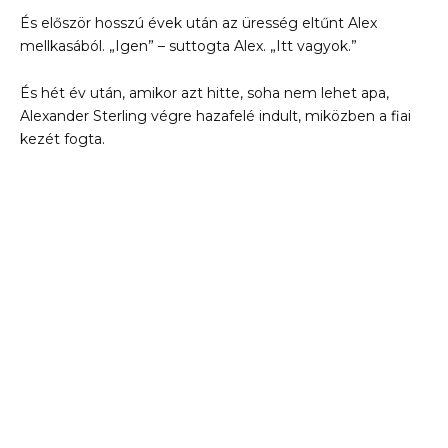
És először hosszú évek után az üresség eltűnt Alex
mellkasából. „Igen” – suttogta Alex. „Itt vagyok.”
És hét év után, amikor azt hitte, soha nem lehet apa,
Alexander Sterling végre hazafelé indult, miközben a fiai
kezét fogta.