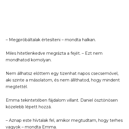
– Megpróbáltalak értesíteni – mondta halkan.
Miles hitetlenkedve megrázta a fejét. – Ezt nem
mondhatod komolyan.
Nem állhatsz előttem egy tizenhat napos csecsemővel,
aki szinte a másolatom, és nem állíthatod, hogy mindent
megtettél.
Emma tekintetében fájdalom villant. Daniel ösztönösen
közelebb lépett hozzá.
– Aznap este hívtalak fel, amikor megtudtam, hogy terhes
vagyok – mondta Emma.