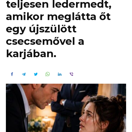
teljesen ledermedt,
amikor meglátta őt
egy újszülött
csecsemővel a
karjában.