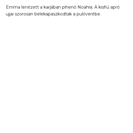
Emma lenézett a karjában pihenő Noahra. A kisfiú apró
ujjai szorosan belekapaszkodtak a pulóverébe.