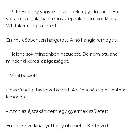
– Ruth Bellamy vagyok – szólt bele egy idős nő. – Én
voltam szolgálatban azon az éjszakán, amikor Miles
Whitaker megszületett.
Emma döbbenten hallgatott. A nő hangja remegett.
– Helena sok mindenben hazudott. De nem ott, ahol
mindenki keresi az igazságot.
– Miről beszél?
Hosszú hallgatás következett. Aztán a nő alig hallhatóan
kimondta:
– Azon az éjszakán nem egy gyermek született.
Emma szíve kihagyott egy ütemet. – Kettő volt.