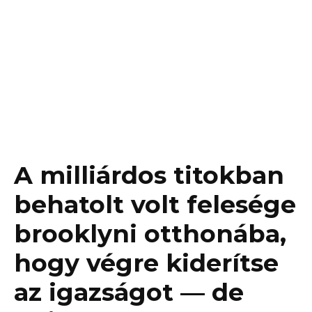
A milliárdos titokban
behatolt volt felesége
brooklyni otthonába,
hogy végre kiderítse
az igazságot — de