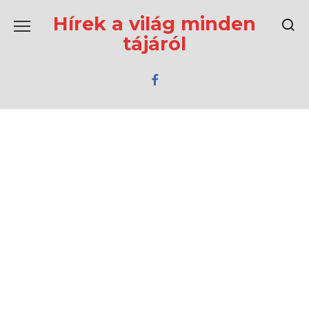
Перейти
к
Hírek a világ minden
содержанию
tájáról