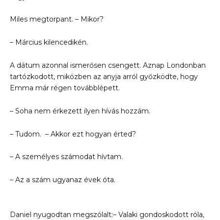
Miles megtorpant. – Mikor?
– Március kilencedikén.
A dátum azonnal ismerősen csengett. Aznap Londonban
tartózkodott, miközben az anyja arról győzködte, hogy
Emma már régen továbblépett.
– Soha nem érkezett ilyen hívás hozzám.
– Tudom. – Akkor ezt hogyan érted?
– A személyes számodat hívtam.
– Az a szám ugyanaz évek óta.
Daniel nyugodtan megszólalt:– Valaki gondoskodott róla,