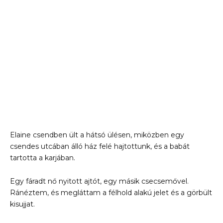
Elaine csendben ült a hátsó ülésen, miközben egy
csendes utcában álló ház felé hajtottunk, és a babát
tartotta a karjában.
Egy fáradt nő nyitott ajtót, egy másik csecsemővel.
Ránéztem, és megláttam a félhold alakú jelet és a görbült
kisujjat.