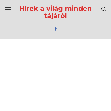
Перейти
к
Hírek a világ minden
содержанию
tájáról