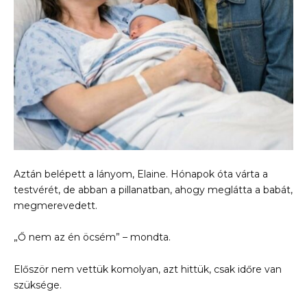
Aztán belépett a lányom, Elaine. Hónapok óta várta a
testvérét, de abban a pillanatban, ahogy meglátta a babát,
megmerevedett.
„Ő nem az én öcsém” – mondta.
Először nem vettük komolyan, azt hittük, csak időre van
szüksége.