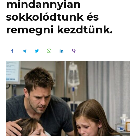
mindannyian
sokkolódtunk és
remegni kezdtünk.