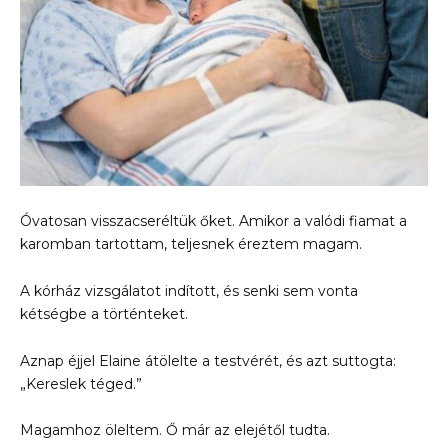
Óvatosan visszacseréltük őket. Amikor a valódi fiamat a
karomban tartottam, teljesnek éreztem magam.
A kórház vizsgálatot indított, és senki sem vonta
kétségbe a történteket.
Aznap éjjel Elaine átölelte a testvérét, és azt suttogta:
„Kereslek téged.”
Magamhoz öleltem. Ő már az elejétől tudta.