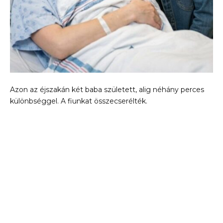
Azon az éjszakán két baba született, alig néhány perces
különbséggel. A fiunkat összecserélték.