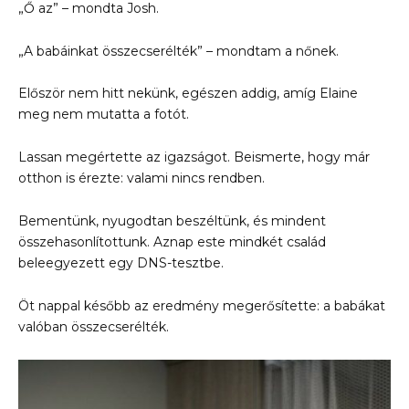
„Ő az” – mondta Josh.
„A babáinkat összecserélték” – mondtam a nőnek.
Először nem hitt nekünk, egészen addig, amíg Elaine
meg nem mutatta a fotót.
Lassan megértette az igazságot. Beismerte, hogy már
otthon is érezte: valami nincs rendben.
Bementünk, nyugodtan beszéltünk, és mindent
összehasonlítottunk. Aznap este mindkét család
beleegyezett egy DNS-tesztbe.
Öt nappal később az eredmény megerősítette: a babákat
valóban összecserélték.