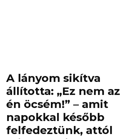
A lányom sikítva
állította: „Ez nem az
én öcsém!” – amit
napokkal később
felfedeztünk, attól