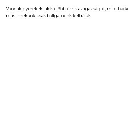
Vannak gyerekek, akik előbb érzik az igazságot, mint bárki
más – nekünk csak hallgatnunk kell rájuk.