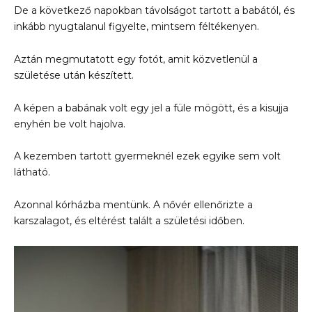
De a következő napokban távolságot tartott a babától, és
inkább nyugtalanul figyelte, mintsem féltékenyen.
Aztán megmutatott egy fotót, amit közvetlenül a
születése után készített.
A képen a babának volt egy jel a füle mögött, és a kisujja
enyhén be volt hajolva.
A kezemben tartott gyermeknél ezek egyike sem volt
látható.
Azonnal kórházba mentünk. A nővér ellenőrizte a
karszalagot, és eltérést talált a születési időben.