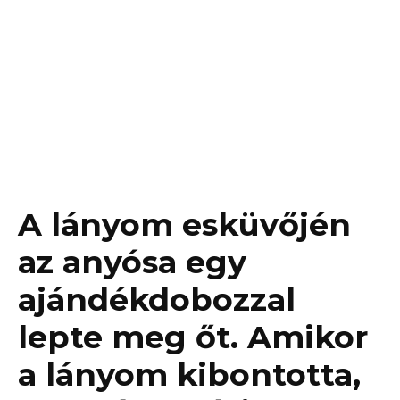
A lányom esküvőjén
az anyósa egy
ajándékdobozzal
lepte meg őt. Amikor
a lányom kibontotta,