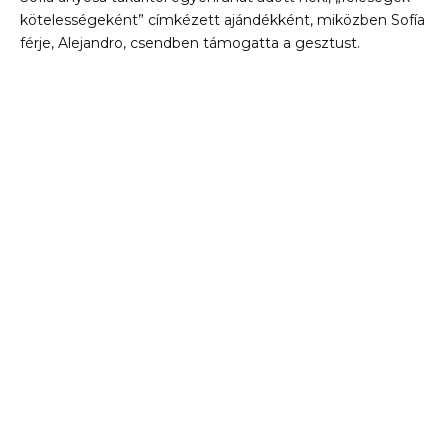
kötelességeként” címkézett ajándékként, miközben Sofía
férje, Alejandro, csendben támogatta a gesztust.