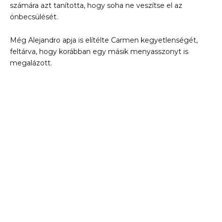
számára azt tanította, hogy soha ne veszítse el az
önbecsülését.
Még Alejandro apja is elítélte Carmen kegyetlenségét,
feltárva, hogy korábban egy másik menyasszonyt is
megalázott.