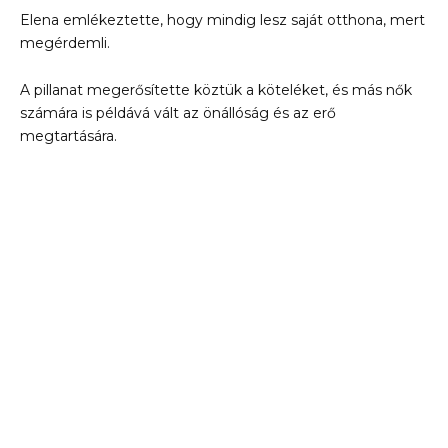
Elena emlékeztette, hogy mindig lesz saját otthona, mert
megérdemli.
A pillanat megerősítette köztük a köteléket, és más nők
számára is példává vált az önállóság és az erő
megtartására.