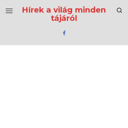
Перейти
к
Hírek a világ minden
содержанию
tájáról