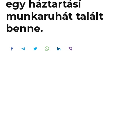
egy háztartási
munkaruhát talált
benne.