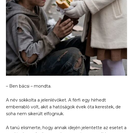
– Ben bácsi – mondta.
A név sokkolta a jelenlévőket. A férfi egy hírhedt
emberrabló volt, akit a hatóságok évek óta kerestek, de
soha nem sikerült elfogniuk.
A tanú elismerte, hogy annak idején jelentette az esetet a