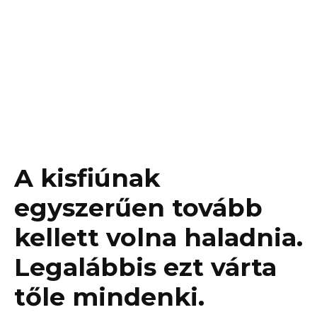
A kisfiúnak
egyszerűen tovább
kellett volna haladnia.
Legalábbis ezt várta
tőle mindenki.