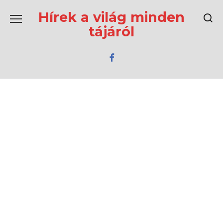
Перейти
к
Hírek a világ minden
содержанию
tájáról