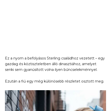
Ez a nyom a befolyásos Sterling családhoz vezetett – egy
gazdag és köztiszteletben álló dinasztiához, amelyet
senki sem gyanúsított volna ilyen bűncselekménnyel.
Ezután a fiú egy még különösebb részletet osztott meg.