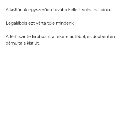
A kisfiúnak egyszerűen tovább kellett volna haladnia.
Legalábbis ezt várta tőle mindenki.
A férfi szinte kirobbant a fekete autóból, és döbbenten
bámulta a kisfiút.