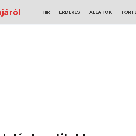
járól
HÍR
ÉRDEKES
ÁLLATOK
TÖRT