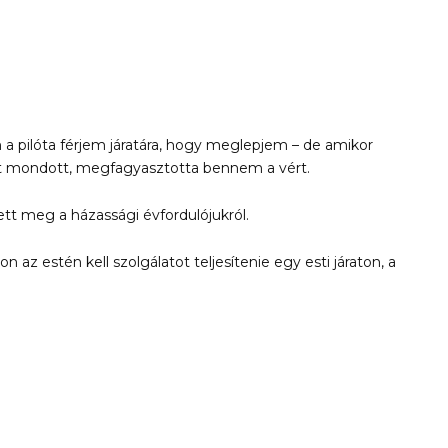
 a pilóta férjem járatára, hogy meglepjem – de amikor
t mondott, megfagyasztotta bennem a vért.
tt meg a házassági évfordulójukról.
az estén kell szolgálatot teljesítenie egy esti járaton, a