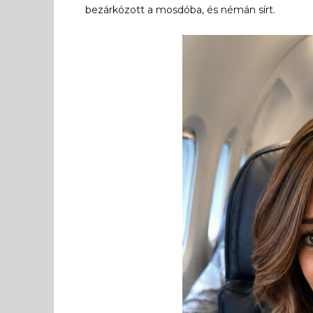
bezárkózott a mosdóba, és némán sírt.