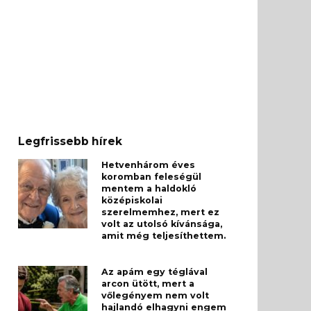
Legfrissebb hírek
Hetvenhárom éves
koromban feleségül
mentem a haldokló
középiskolai
szerelmemhez, mert ez
volt az utolsó kívánsága,
amit még teljesíthettem.
Az apám egy téglával
arcon ütött, mert a
vőlegényem nem volt
hajlandó elhagyni engem