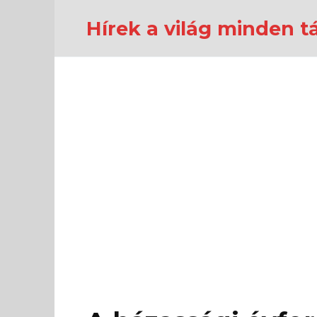
Перейти
к
Hírek a világ minden tá
содержанию