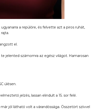
ugyanarra a repülőre, és felvette azt a piros ruhát,
rajta.
angzott el.
l… te jelented számomra az egész világot. Hamarosan
5C ülésen.
lmeztető jelzés, lassan elindult a 15. sor felé.
 már jól látható volt a várandóssága. Összetört szívvel