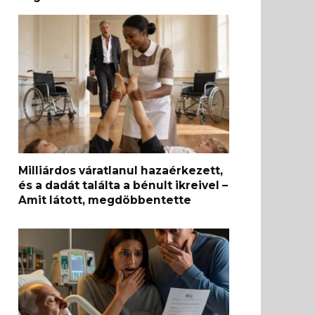
Milliárdos váratlanul hazaérkezett,
és a dadát találta a bénult ikreivel –
Amit látott, megdöbbentette