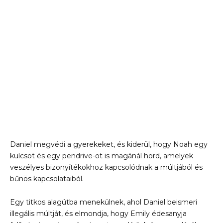
Daniel megvédi a gyerekeket, és kiderül, hogy Noah egy
kulcsot és egy pendrive-ot is magánál hord, amelyek
veszélyes bizonyítékokhoz kapcsolódnak a múltjából és
bűnös kapcsolataiból.
Egy titkos alagútba menekülnek, ahol Daniel beismeri
illegális múltját, és elmondja, hogy Emily édesanyja