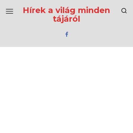
Перейти
к
Hírek a világ minden
содержанию
tájáról