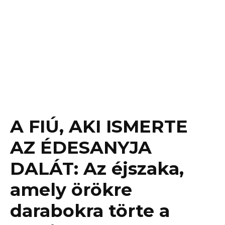
A FIÚ, AKI ISMERTE
AZ ÉDESANYJA
DALÁT: Az éjszaka,
amely örökre
darabokra törte a