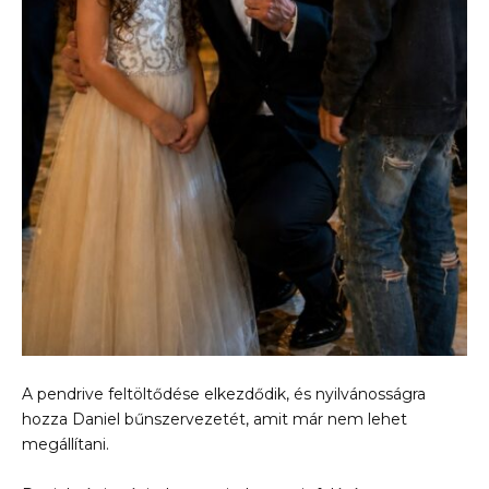
A pendrive feltöltődése elkezdődik, és nyilvánosságra
hozza Daniel bűnszervezetét, amit már nem lehet
megállítani.