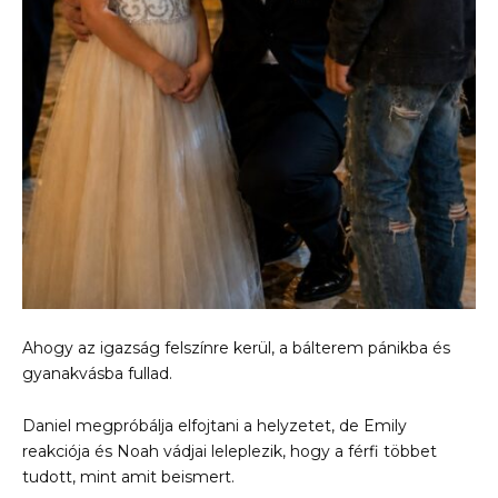
Ahogy az igazság felszínre kerül, a bálterem pánikba és
gyanakvásba fullad.
Daniel megpróbálja elfojtani a helyzetet, de Emily
reakciója és Noah vádjai leleplezik, hogy a férfi többet
tudott, mint amit beismert.