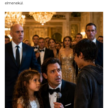
elmenekül.