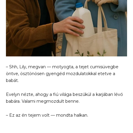
– Shh, Lily, megvan — motyogta, a tejet cumisüvegbe
öntve, ösztönösen gyengéd mozdulatokkal etetve a
babát.
Evelyn nézte, ahogy a fiú világa beszűkül a karjában lévő
babára. Valami megmozdult benne.
– Ez az én tejem volt — mondta halkan.