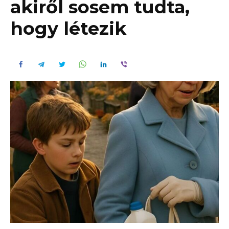
akiről sosem tudta,
hogy létezik