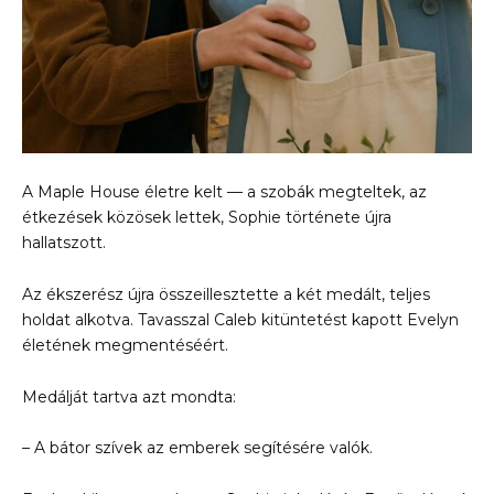
A Maple House életre kelt — a szobák megteltek, az
étkezések közösek lettek, Sophie története újra
hallatszott.
Az ékszerész újra összeillesztette a két medált, teljes
holdat alkotva. Tavasszal Caleb kitüntetést kapott Evelyn
életének megmentéséért.
Medálját tartva azt mondta:
– A bátor szívek az emberek segítésére valók.