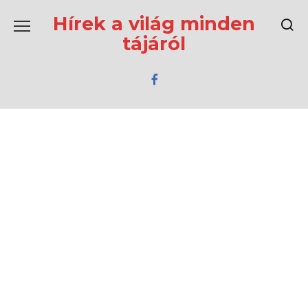
Перейти
к
Hírek a világ minden
содержанию
tájáról