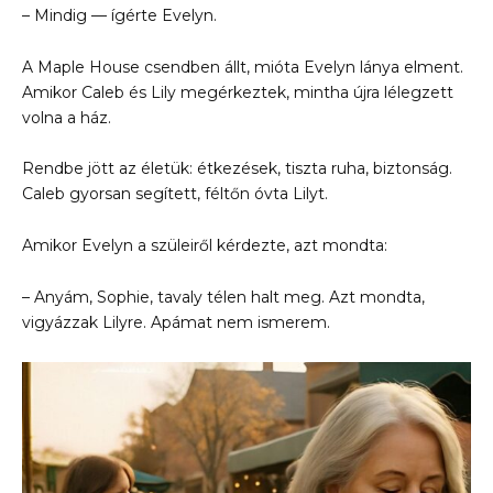
– Mindig — ígérte Evelyn.
A Maple House csendben állt, mióta Evelyn lánya elment.
Amikor Caleb és Lily megérkeztek, mintha újra lélegzett
volna a ház.
Rendbe jött az életük: étkezések, tiszta ruha, biztonság.
Caleb gyorsan segített, féltőn óvta Lilyt.
Amikor Evelyn a szüleiről kérdezte, azt mondta:
– Anyám, Sophie, tavaly télen halt meg. Azt mondta,
vigyázzak Lilyre. Apámat nem ismerem.