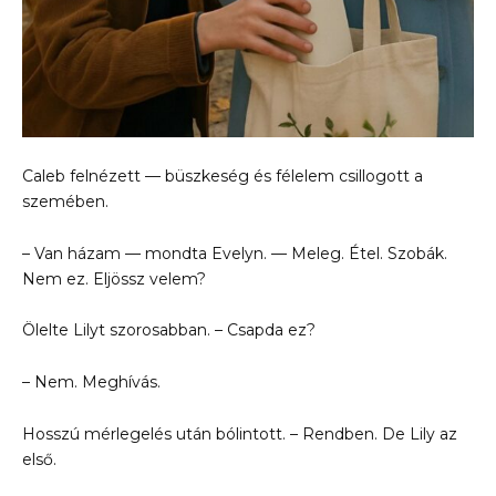
Caleb felnézett — büszkeség és félelem csillogott a
szemében.
– Van házam — mondta Evelyn. — Meleg. Étel. Szobák.
Nem ez. Eljössz velem?
Ölelte Lilyt szorosabban. – Csapda ez?
– Nem. Meghívás.
Hosszú mérlegelés után bólintott. – Rendben. De Lily az
első.