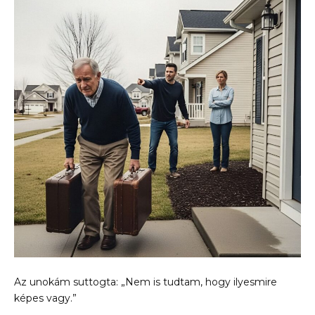
Az unokám suttogta: „Nem is tudtam, hogy ilyesmire
képes vagy.”