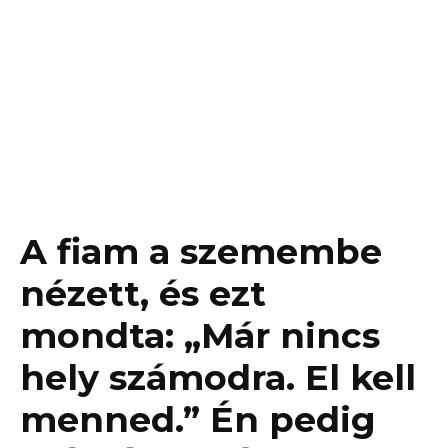
A fiam a szemembe
nézett, és ezt
mondta: „Már nincs
hely számodra. El kell
menned.” Én pedig