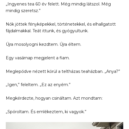
„Ingyenes tea 60 év felett. Még mindig látszol. Még
mindig szeretsz.”
Nők jöttek fényképekkel, történetekkel, és elhallgatott
fájdalmakkal. Teát ittunk, és gyógyultunk.
Újra mosolyogni kezdtem. Újra éltem.
Egy vasárnap megjelent a fiam.
Meglepődve nézett körül a teltházas teaházban. „Anya?”
„Igen,” feleltem. „Ez az enyém.”
Megkérdezte, hogyan csináltam. Azt mondtam:
„Spóroltam. És emlékeztem, ki vagyok.”