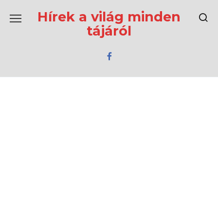
Перейти
к
Hírek a világ minden
содержанию
tájáról