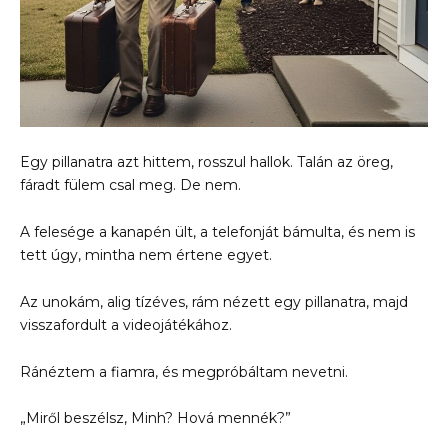
Egy pillanatra azt hittem, rosszul hallok. Talán az öreg,
fáradt fülem csal meg. De nem.
A felesége a kanapén ült, a telefonját bámulta, és nem is
tett úgy, mintha nem értene egyet.
Az unokám, alig tízéves, rám nézett egy pillanatra, majd
visszafordult a videojátékához.
Ránéztem a fiamra, és megpróbáltam nevetni.
„Miről beszélsz, Minh? Hová mennék?”