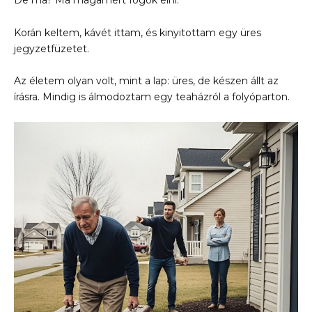
Korán keltem, kávét ittam, és kinyitottam egy üres
jegyzetfüzetet.
Az életem olyan volt, mint a lap: üres, de készen állt az
írásra. Mindig is álmodoztam egy teaházról a folyóparton.