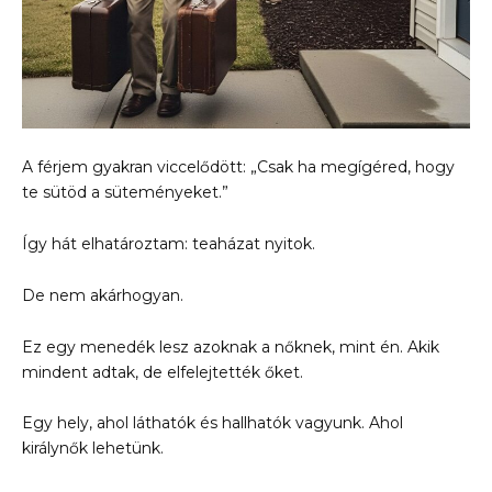
A férjem gyakran viccelődött: „Csak ha megígéred, hogy
te sütöd a süteményeket.”
Így hát elhatároztam: teaházat nyitok.
De nem akárhogyan.
Ez egy menedék lesz azoknak a nőknek, mint én. Akik
mindent adtak, de elfelejtették őket.
Egy hely, ahol láthatók és hallhatók vagyunk. Ahol
királynők lehetünk.