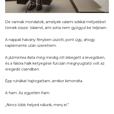
De vannak mondatok, amelyek valami sokkal mélyebbet
törnek össze. Valamit, ami soha nem gyógyul be teljesen.
A nappali halvány fényben úszott, pont úgy, ahogy
naplemente után szerettem.
A jázmintea illata még mindig ott lebegett a levegőben,
és a falióra halk ketyegése furcsán megnyugtató volt az
öregedő csendben.
Épp ruhákat hajtogattam, amikor kimondta.
A fiam. Az egyetlen fiam.
„Nincs több helyed nálunk, menj el.”