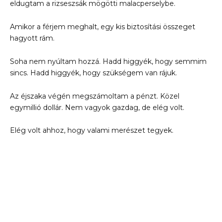
eldugtam a rizseszsák mögötti malacperselybe.
Amikor a férjem meghalt, egy kis biztosítási összeget
hagyott rám.
Soha nem nyúltam hozzá. Hadd higgyék, hogy semmim
sincs. Hadd higgyék, hogy szükségem van rájuk.
Az éjszaka végén megszámoltam a pénzt. Közel
egymillió dollár. Nem vagyok gazdag, de elég volt.
Elég volt ahhoz, hogy valami merészet tegyek.