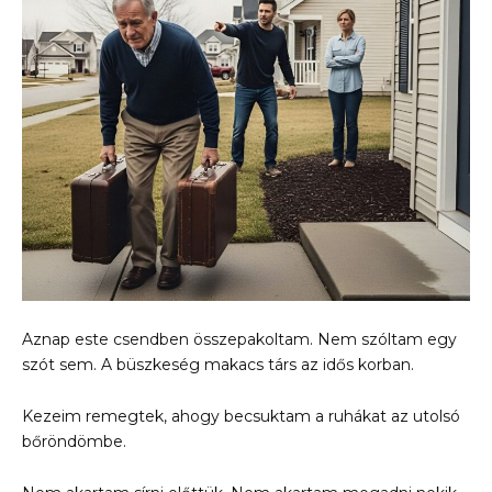
Aznap este csendben összepakoltam. Nem szóltam egy
szót sem. A büszkeség makacs társ az idős korban.
Kezeim remegtek, ahogy becsuktam a ruhákat az utolsó
bőröndömbe.