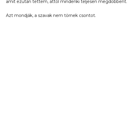
amit ezután tettem, attól mindenki teljesen megdöbbent.
Azt mondják, a szavak nem törnek csontot.