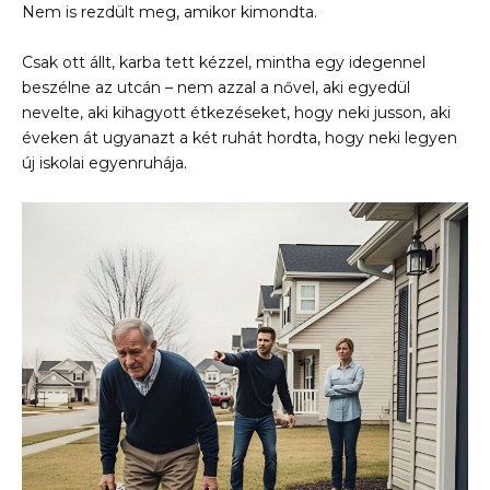
Nem is rezdült meg, amikor kimondta.
Csak ott állt, karba tett kézzel, mintha egy idegennel
beszélne az utcán – nem azzal a nővel, aki egyedül
nevelte, aki kihagyott étkezéseket, hogy neki jusson, aki
éveken át ugyanazt a két ruhát hordta, hogy neki legyen
új iskolai egyenruhája.