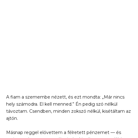
A fiam a szemembe nézett, és ezt mondta: „Már nincs
hely számodra. El kell menned.” Én pedig szó nélkül
távoztam. Csendben, minden zokszó nélkül, kisétáltam az
ajtón.
Másnap reggel elővettem a félretett pénzemet — és