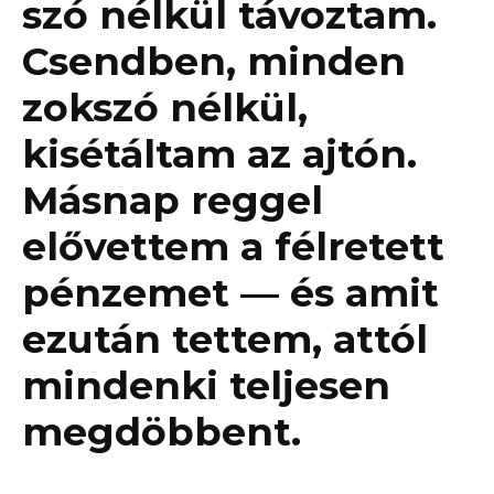
szó nélkül távoztam.
Csendben, minden
zokszó nélkül,
kisétáltam az ajtón.
Másnap reggel
elővettem a félretett
pénzemet — és amit
ezután tettem, attól
mindenki teljesen
megdöbbent.