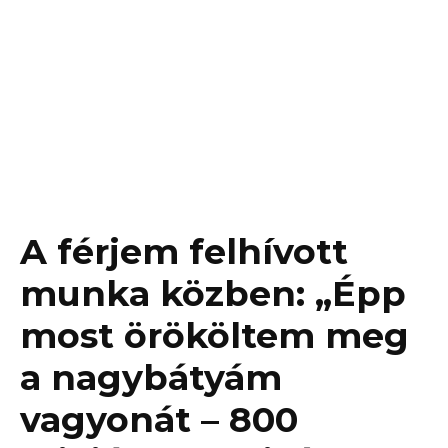
A férjem felhívott
munka közben: „Épp
most örököltem meg
a nagybátyám
vagyonát – 800