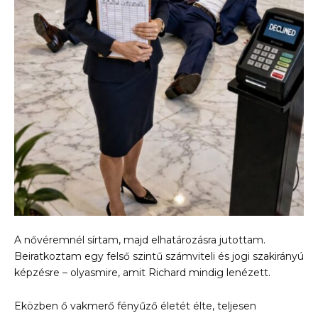
A nővéremnél sírtam, majd elhatározásra jutottam.
Beiratkoztam egy felső szintű számviteli és jogi szakirányú
képzésre – olyasmire, amit Richard mindig lenézett.
Eközben ő vakmerő fényűző életét élte, teljesen