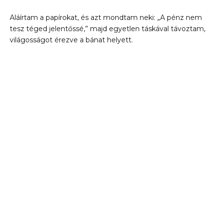
Aláírtam a papírokat, és azt mondtam neki: „A pénz nem
tesz téged jelentőssé,” majd egyetlen táskával távoztam,
világosságot érezve a bánat helyett.