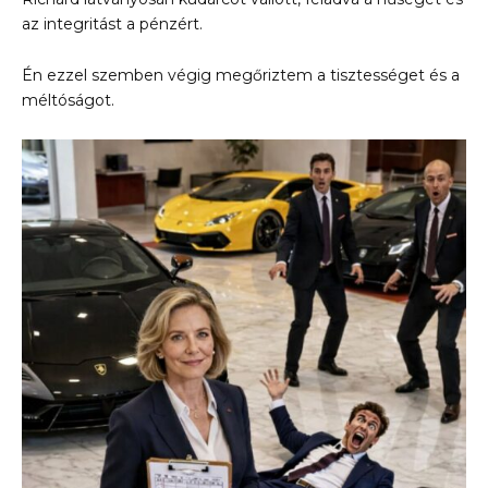
az integritást a pénzért.
Én ezzel szemben végig megőriztem a tisztességet és a
méltóságot.