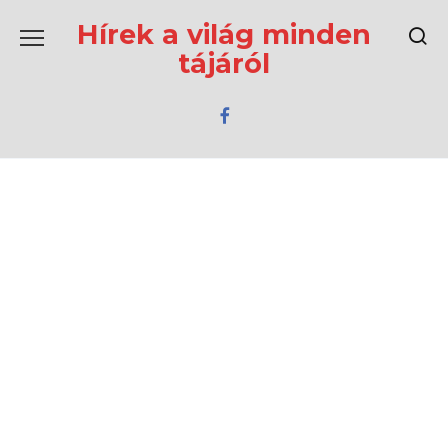
Перейти
к
Hírek a világ minden
содержанию
tájáról