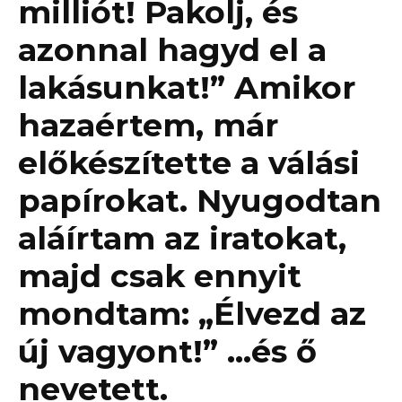
milliót! Pakolj, és
azonnal hagyd el a
lakásunkat!” Amikor
hazaértem, már
előkészítette a válási
papírokat. Nyugodtan
aláírtam az iratokat,
majd csak ennyit
mondtam: „Élvezd az
új vagyont!” …és ő
nevetett.