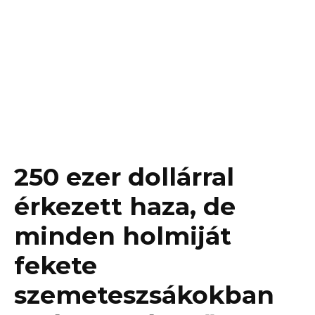
250 ezer dollárral
érkezett haza, de
minden holmiját
fekete
szemeteszsákokban