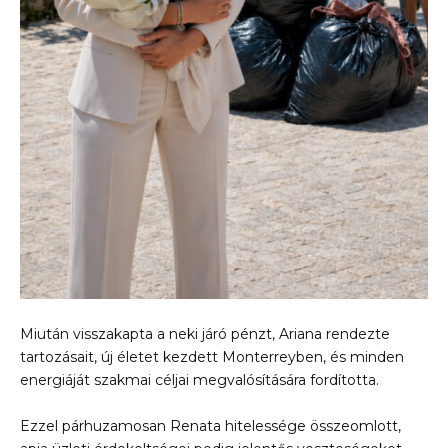
Miután visszakapta a neki járó pénzt, Ariana rendezte
tartozásait, új életet kezdett Monterreyben, és minden
energiáját szakmai céljai megvalósítására fordította.
Ezzel párhuzamosan Renata hitelessége összeomlott,