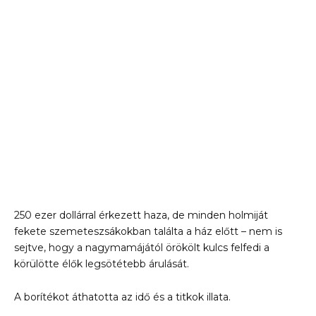
250 ezer dollárral érkezett haza, de minden holmiját
fekete szemeteszsákokban találta a ház előtt – nem is
sejtve, hogy a nagymamájától örökölt kulcs felfedi a
körülötte élők legsötétebb árulását.
A borítékot áthatotta az idő és a titkok illata.