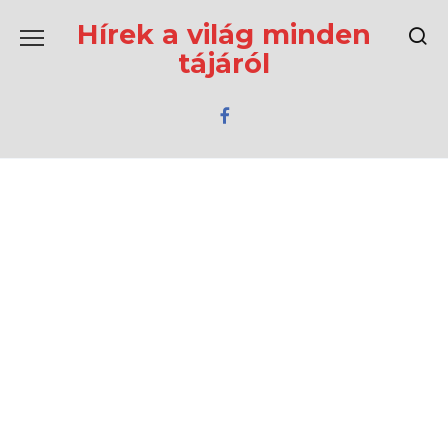
Перейти
к
Hírek a világ minden
содержанию
tájáról