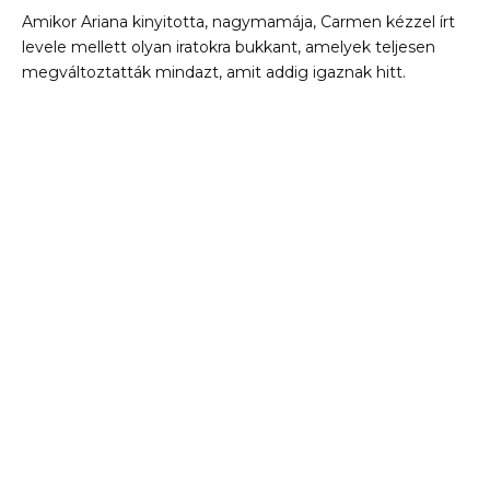
Amikor Ariana kinyitotta, nagymamája, Carmen kézzel írt
levele mellett olyan iratokra bukkant, amelyek teljesen
megváltoztatták mindazt, amit addig igaznak hitt.