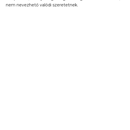
nem nevezhető valódi szeretetnek.