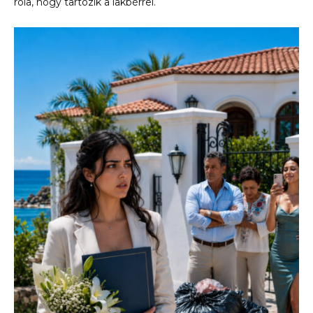
róla, hogy tartozik a lakbérrel.