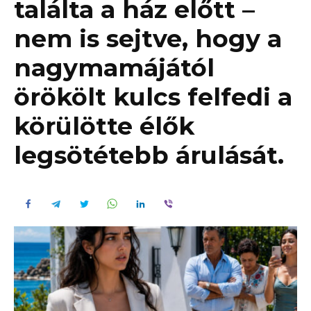
találta a ház előtt –
nem is sejtve, hogy a
nagymamájától
örökölt kulcs felfedi a
körülötte élők
legsötétebb árulását.