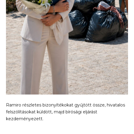
Ramiro részletes bizonyítékokat gyűjtött össze, hivatalos
felszólításokat küldött, majd bírósági eljárást
kezdeményezett.