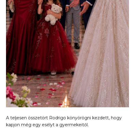
A teljesen összetört Rodrigo könyörögni kezdett, hogy
kapjon még egy esélyt a gyermekeitől.