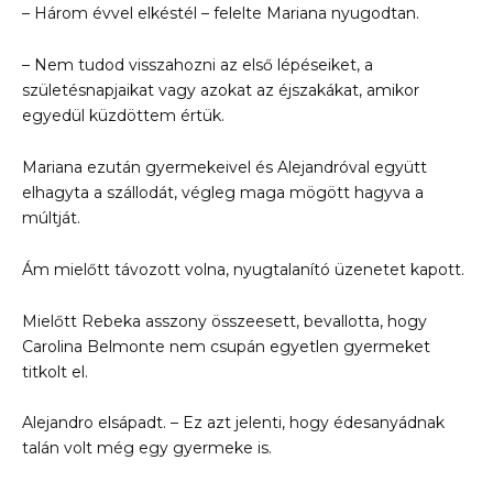
– Három évvel elkéstél – felelte Mariana nyugodtan.
– Nem tudod visszahozni az első lépéseiket, a
születésnapjaikat vagy azokat az éjszakákat, amikor
egyedül küzdöttem értük.
Mariana ezután gyermekeivel és Alejandróval együtt
elhagyta a szállodát, végleg maga mögött hagyva a
múltját.
Ám mielőtt távozott volna, nyugtalanító üzenetet kapott.
Mielőtt Rebeka asszony összeesett, bevallotta, hogy
Carolina Belmonte nem csupán egyetlen gyermeket
titkolt el.
Alejandro elsápadt. – Ez azt jelenti, hogy édesanyádnak
talán volt még egy gyermeke is.