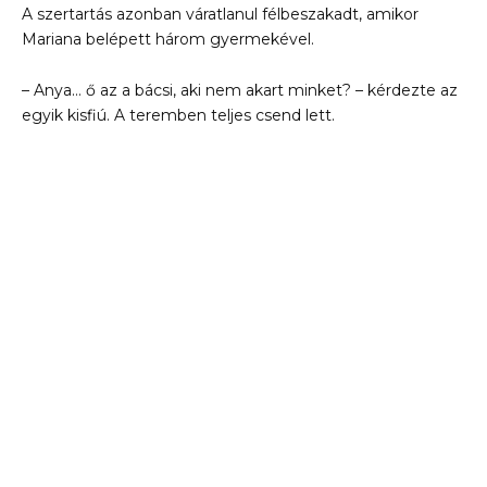
A szertartás azonban váratlanul félbeszakadt, amikor
Mariana belépett három gyermekével.
– Anya… ő az a bácsi, aki nem akart minket? – kérdezte az
egyik kisfiú. A teremben teljes csend lett.