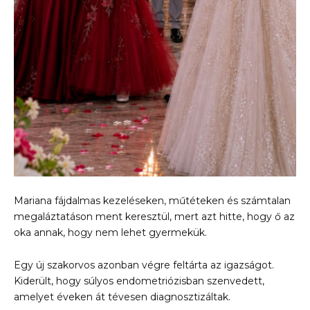
Mariana fájdalmas kezeléseken, műtéteken és számtalan
megaláztatáson ment keresztül, mert azt hitte, hogy ő az
oka annak, hogy nem lehet gyermekük.
Egy új szakorvos azonban végre feltárta az igazságot.
Kiderült, hogy súlyos endometriózisban szenvedett,
amelyet éveken át tévesen diagnosztizáltak.