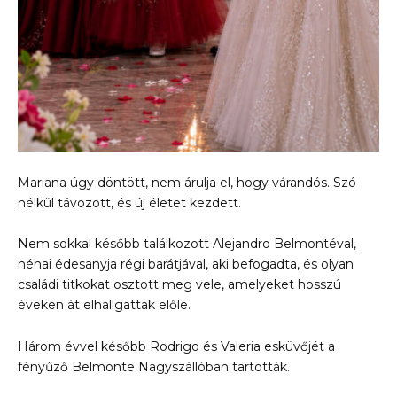
Mariana úgy döntött, nem árulja el, hogy várandós. Szó
nélkül távozott, és új életet kezdett.
Nem sokkal később találkozott Alejandro Belmontéval,
néhai édesanyja régi barátjával, aki befogadta, és olyan
családi titkokat osztott meg vele, amelyeket hosszú
éveken át elhallgattak előle.
Három évvel később Rodrigo és Valeria esküvőjét a
fényűző Belmonte Nagyszállóban tartották.