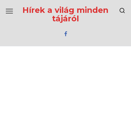
Перейти
к
Hírek a világ minden
содержанию
tájáról