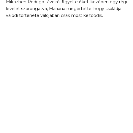
Miközben Rodrigo távolról figyelte őket, kezében egy régi
levelet szorongatva, Mariana megértette, hogy családja
valódi története valójában csak most kezdődik.