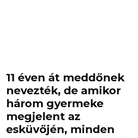
11 éven át meddőnek
nevezték, de amikor
három gyermeke
megjelent az
esküvőjén, minden