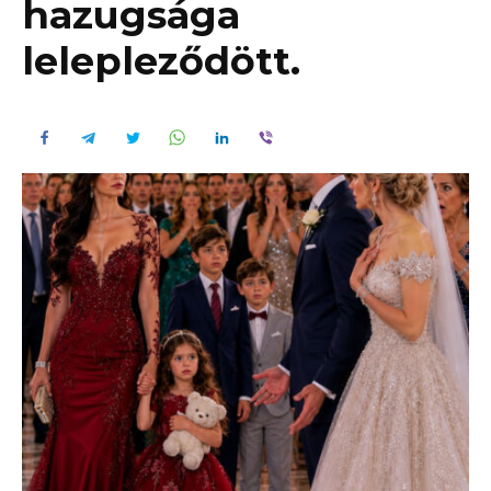
hazugsága
lelepleződött.