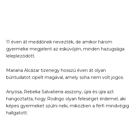
11 éven át meddőnek nevezték, de amikor három
gyermeke megjelent az esküvőjén, minden hazugsága
lelepleződött.
Mariana Alcázar tizenegy hosszú éven át olyan
bűntudatot cipelt magával, amely soha nem volt jogos.
Anyósa, Rebeka Salvatierra asszony, újra és újra azt
hangoztatta, hogy Rodrigo olyan feleséget érdemel, aki
képes gyermeket szülni neki, miközben a férfi mindvégig
hallgatott.